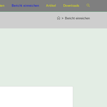
ten
Bericht einreichen
Artikel
Downloads
>
Bericht einreichen