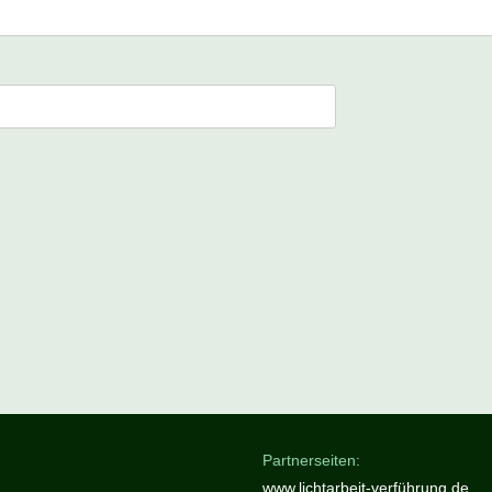
Partnerseiten:
www.lichtarbeit-verführung.de