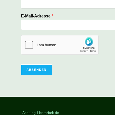
E-Mail-Adresse
*
ABSENDEN
Achtung-Lichtarbeit.de