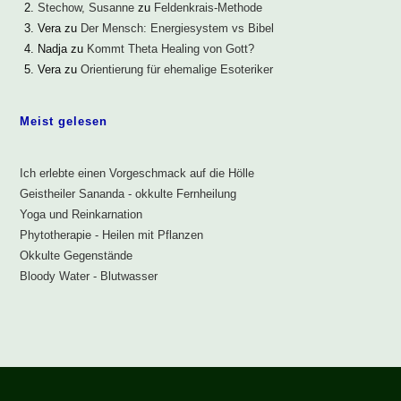
Stechow, Susanne
zu
Feldenkrais-Methode
Vera
zu
Der Mensch: Energiesystem vs Bibel
Nadja
zu
Kommt Theta Healing von Gott?
Vera
zu
Orientierung für ehemalige Esoteriker
Meist gelesen
Ich erlebte einen Vorgeschmack auf die Hölle
Geistheiler Sananda - okkulte Fernheilung
Yoga und Reinkarnation
Phytotherapie - Heilen mit Pflanzen
Okkulte Gegenstände
Bloody Water - Blutwasser